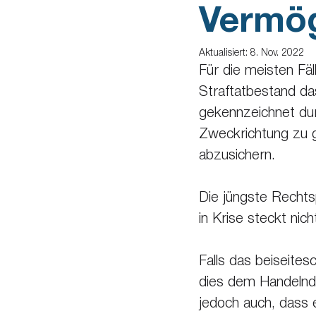
Vermö
Aktualisiert:
8. Nov. 2022
Für die meisten Fäl
Straftatbestand da
gekennzeichnet du
Zweckrichtung zu g
abzusichern.
Die jüngste Recht
in Krise steckt nic
Falls das beiseites
dies dem Handelnde
jedoch auch, dass 