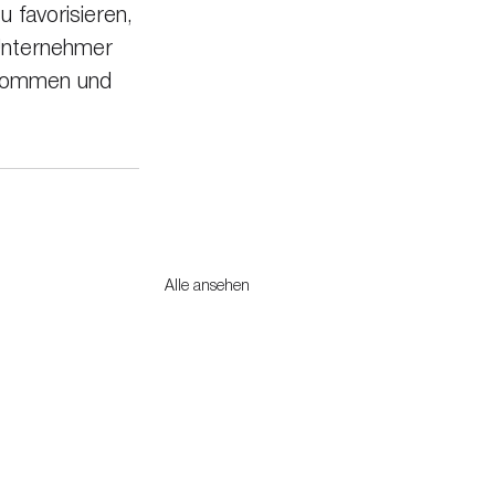
 favorisieren, 
Unternehmer 
ukommen und 
Alle ansehen