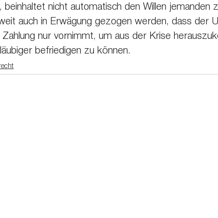
, beinhaltet nicht automatisch den Willen jemanden zu
weit auch in Erwägung gezogen werden, dass der 
e Zahlung nur vornimmt, um aus der Krise herausz
läubiger befriedigen zu können.
recht