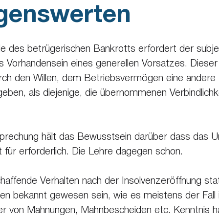
genswerten
le des betrügerischen Bankrotts erfordert der subje
s Vorhandensein eines generellen Vorsatzes. Dieser 
rch den Willen, dem Betriebsvermögen eine andere 
eben, als diejenige, die übernommenen Verbindlichk
sprechung hält das Bewusstsein darüber dass das 
ht für erforderlich. Die Lehre dagegen schon.
chaffende Verhalten nach der Insolvenzeröffnung statt
n bekannt gewesen sein, wie es meistens der Fall i
er von Mahnungen, Mahnbescheiden etc. Kenntnis h