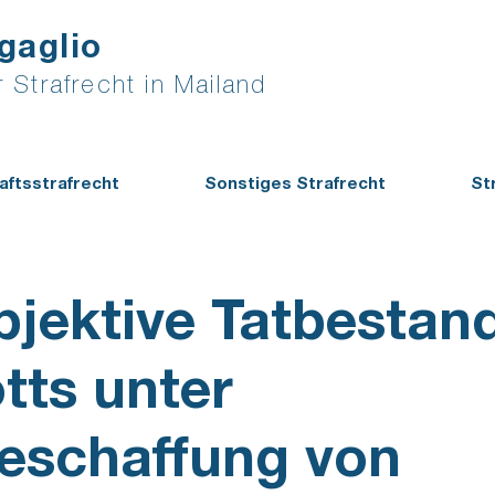
gaglio
 Strafrecht in Mailand
aftsstrafrecht
Sonstiges Strafrecht
St
bjektive Tatbestan
tts unter
teschaffung von