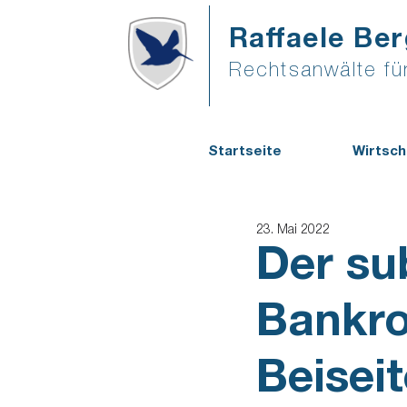
Raffaele Ber
Rechtsanwälte für
Startseite
Wirtsch
23. Mai 2022
Der su
Bankro
Beisei