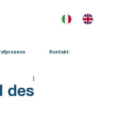
rafprozess
Kontakt
d des