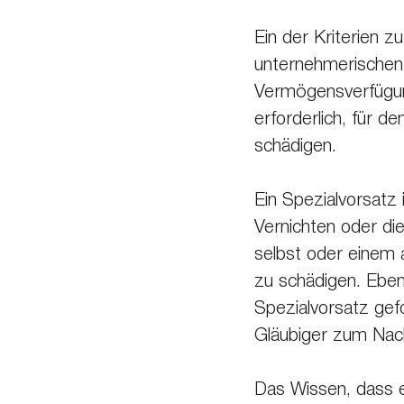
Ein der Kriterien z
unternehmerischen 
Vermögensverfügung
erforderlich, für d
schädigen.
Ein Spezialvorsatz
Vernichten oder di
selbst oder einem 
zu schädigen. Eben
Spezialvorsatz gefo
Gläubiger zum Nacht
Das Wissen, dass e