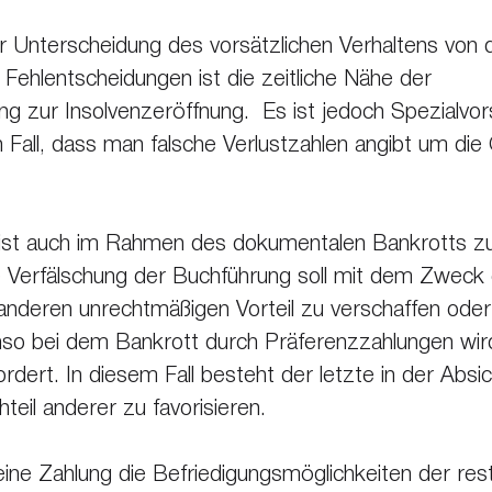
ur Unterscheidung des vorsätzlichen Verhaltens von 
Fehlentscheidungen ist die zeitliche Nähe der 
 zur Insolvenzeröffnung.  Es ist jedoch Spezialvor
en Fall, dass man falsche Verlustzahlen angibt um die
 ist auch im Rahmen des dokumentalen Bankrotts zu
e Verfälschung der Buchführung soll mit dem Zweck e
anderen unrechtmäßigen Vorteil zu verschaffen oder 
so bei dem Bankrott durch Präferenzzahlungen wird
rdert. In diesem Fall besteht der letzte in der Absic
eil anderer zu favorisieren.
ine Zahlung die Befriedigungsmöglichkeiten der rest