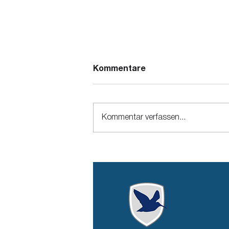
Kommentare
Kommentar verfassen...
Italienisches
Wirtschaftsstrafrecht: die
drei Voraussetzungen für
die strafrechtliche
Verantwortlichkeit
juristischer Personen