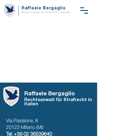
Raffaele Bergaglio
Rechtsanwälte für Strafrecht in Mailand
Raffaele Bergaglio
Rechtsanwalt für Strafrecht in
Italien
Via Passione, 8
20122 Milano (MI)
Tel:
+39 02 36539640