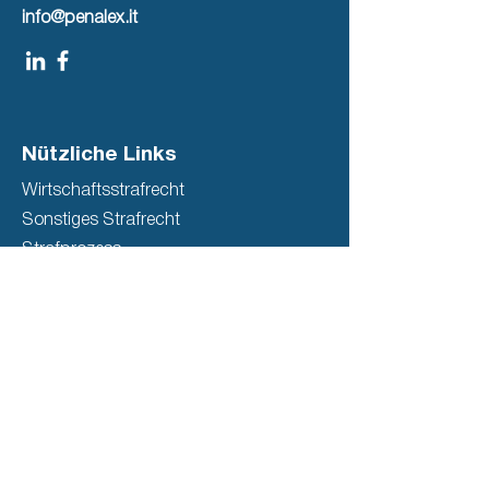
info@penalex.it
Nützliche Links
Wirtschaftsstrafrecht
Sonstiges Strafrecht
Strafprozess
Nutzungsbedingungen
Datenschutz & Cookies
Identität
Über mich
Kontakt