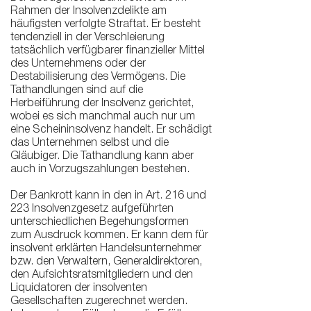
Rahmen der Insolvenzdelikte am
häufigsten verfolgte Straftat. Er besteht
tendenziell in der Verschleierung
tatsächlich verfügbarer finanzieller Mittel
des Unternehmens oder der
Destabilisierung des Vermögens. Die
Tathandlungen sind auf die
Herbeiführung der Insolvenz gerichtet,
wobei es sich manchmal auch nur um
eine Scheininsolvenz handelt. Er schädigt
das Unternehmen selbst und die
Gläubiger. Die Tathandlung kann aber
auch in Vorzugszahlungen bestehen.
Der Bankrott kann in den in Art. 216 und
223 Insolvenzgesetz aufgeführten
unterschiedlichen Begehungsformen
zum Ausdruck kommen. Er kann dem für
insolvent erklärten Handelsunternehmer
bzw. den Verwaltern, Generaldirektoren,
den Aufsichtsratsmitgliedern und den
Liquidatoren der insolventen
Gesellschaften zugerechnet werden.