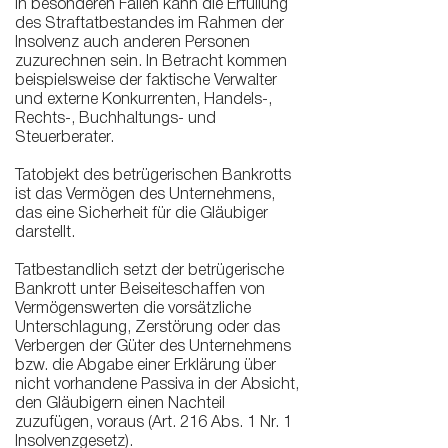
In besonderen Fällen kann die Erfüllung
des Straftatbestandes im Rahmen der
Insolvenz auch anderen Personen
zuzurechnen sein. In Betracht kommen
beispielsweise der faktische Verwalter
und externe Konkurrenten, Handels-,
Rechts-, Buchhaltungs- und
Steuerberater.
Tatobjekt des betrügerischen Bankrotts
ist das Vermögen des Unternehmens,
das eine Sicherheit für die Gläubiger
darstellt.
Tatbestandlich setzt der betrügerische
Bankrott unter Beiseiteschaffen von
Vermögenswerten die vorsätzliche
Unterschlagung, Zerstörung oder das
Verbergen der Güter des Unternehmens
bzw. die Abgabe einer Erklärung über
nicht vorhandene Passiva in der Absicht,
den Gläubigern einen Nachteil
zuzufügen, voraus (Art. 216 Abs. 1 Nr. 1
Insolvenzgesetz).