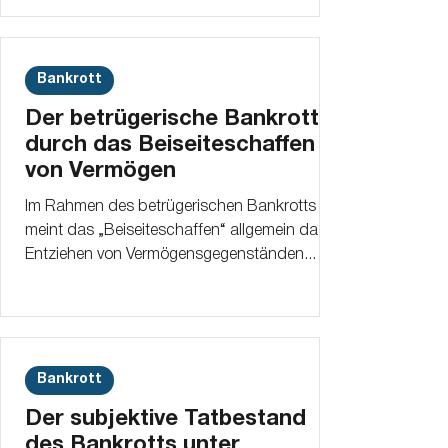
Bankrott
Der betrügerische Bankrott
durch das Beiseiteschaffen
von Vermögen
Im Rahmen des betrügerischen Bankrotts
meint das „Beiseiteschaffen“ allgemein das
Entziehen von Vermögensgegenständen...
Bankrott
Der subjektive Tatbestand
des Bankrotts unter