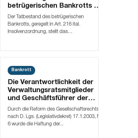
betrügerischen Bankrotts mit
Bezug zum Vermögen
Der Tatbestand des betrügerischen
Bankrotts, geregelt in Art. 216 ital.
Insolvenzordnung, stellt das
Beiseiteschaffen,...
Bankrott
Die Verantwortlichkeit der
Verwaltungsratsmitglieder
und Geschäftsführer der
Gesellschaft
Durch die Reform des Gesellschaftsrechts
nach D. Lgs. (Legislativdekret) 17.1.2003, Nr.
6 wurde die Haftung der...