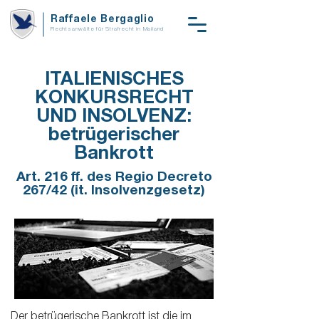
Raffaele Bergaglio
Rechtsanwälte für Strafrecht in Mailand
ITALIENISCHES
KONKURSRECHT
UND INSOLVENZ:
betrügerischer
Bankrott
Art. 216 ff. des Regio Decreto
267/42 (it. Insolvenzgesetz)
Der betrügerische Bankrott ist die im