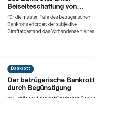
Beiseiteschaffung von
Vermögenswerten
Für die meisten Fälle des betrügerischen
Bankrotts erfordert der subjektive
Straftatbestand das Vorhandensein eines
generellen Vorsatzes.
Bankrott
Der betrügerische Bankrott
durch Begünstigung
Im Hinblick auf den betrügerischen Bankrott
durch Begünstigung dient das Gesetz
nochmals dem Gläubigerschutz.