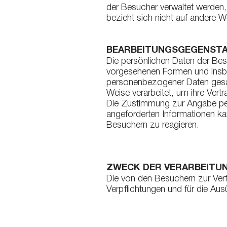
der Besucher verwaltet werden,
bezieht sich nicht auf andere W
BEARBEITUNGSGEGENST
Die persönlichen Daten der Besu
vorgesehenen Formen und insb
personenbezogener Daten gesam
Weise verarbeitet, um ihre Vert
Die Zustimmung zur Angabe pers
angeforderten Informationen ka
Besuchern zu reagieren.
ZWECK DER VERARBEITU
Die von den Besuchern zur Verf
Verpflichtungen und für die Au