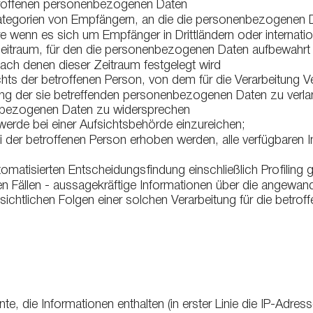
troffenen personenbezogenen Daten
tegorien von Empfängern, an die die personenbezogenen 
 wenn es sich um Empfänger in Drittländern oder internatio
eitraum, für den die personenbezogenen Daten aufbewahrt we
, nach denen dieser Zeitraum festgelegt wird
s der betroffenen Person, von dem für die Verarbeitung Ve
ng der sie betreffenden personenbezogenen Daten zu verlan
nbezogenen Daten zu widersprechen
erde bei einer Aufsichtsbehörde einzureichen;
ei der betroffenen Person erhoben werden, alle verfügbaren 
omatisierten Entscheidungsfindung einschließlich Profiling
en Fällen - aussagekräftige Informationen über die angewan
ichtlichen Folgen einer solchen Verarbeitung für die betrof
e, die Informationen enthalten (in erster Linie die IP-Adre