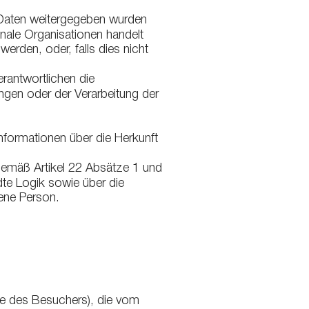
Daten weitergegeben wurden
nale Organisationen handelt
rden, oder, falls dies nicht
rantwortlichen die
gen oder der Verarbeitung der
Informationen über die Herkunft
 gemäß Artikel 22 Absätze 1 und
dte Logik sowie über die
fene Person.
sse des Besuchers), die vom