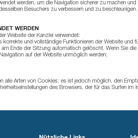
endet werden, um die Navigation sicherer zu machen und di
n desselben Besuchers zu verbessern und zu beschleunigen.
NDET WERDEN
er Website der Kanzlei verwendet:
 korrekte und vollständige Funktionieren der Website und fü
den am Ende der Sitzung automatisch gelöscht. Wenn Sie die
 Navigation auf der Website unmöglich werden;
en alle Arten von Cookies; es ist jedoch möglich, den Emp
herheitseinstellungen des Browsers, der für das Surfen im In