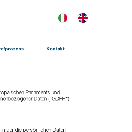
rafprozess
Kontakt
Europäischen Parlaments und
rsonenbezogener Daten ("GDPR")
, in der die persönlichen Daten