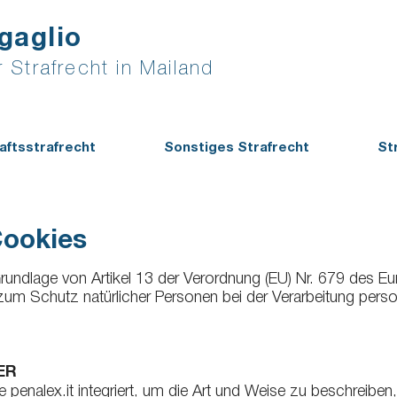
gaglio
 Strafrecht in Mailand
aftsstrafrecht
Sonstiges Strafrecht
St
Cookies
 Grundlage von Artikel 13 der Verordnung (EU) Nr. 679 des 
zum Schutz natürlicher Personen bei der Verarbeitung pe
ER
ite penalex.it integriert, um die Art und Weise zu beschreiben