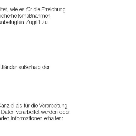
et, wie es für die Erreichung
e Sicherheitsmaßnahmen
unbefugten Zugriff zu
tländer außerhalb der
zlei als für die Verarbeitung
 Daten verarbeitet werden oder
den Informationen erhalten: