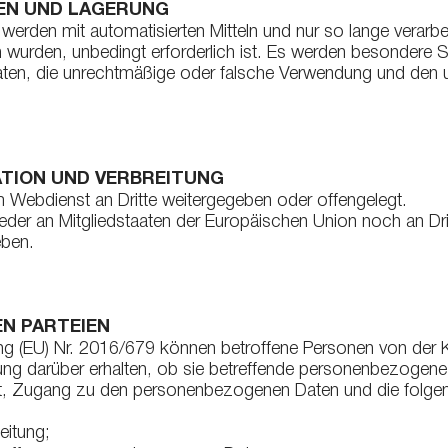
EN UND LAGERUNG
den mit automatisierten Mitteln und nur so lange verarbeit
n wurden, unbedingt erforderlich ist. Es werden besonder
Daten, die unrechtmäßige oder falsche Verwendung und den 
TION UND VERBREITUNG
 Webdienst an Dritte weitergegeben oder offengelegt.
er an Mitgliedstaaten der Europäischen Union noch an Drit
eben.
N PARTEIEN
g (EU) Nr. 2016/679 können betroffene Personen von der Kan
ung darüber erhalten, ob sie betreffende personenbezogene
 ist, Zugang zu den personenbezogenen Daten und die folgen
eitung;