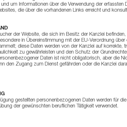
 und um Informationen über die Verwendung der erfassten D
ebsites, die über die vorhandenen Links erreicht und konsul
AND
cher der Website, die sich im Besitz der Kanzlei befinden,
esondere in Übereinstimmung mit der EU-Verordnung über
melt; diese Daten werden von der Kanzlei auf korrekte, t
raulichkeit zu gewährleisten und den Schutz der Grundrechte
onenbezogener Daten ist nicht obligatorisch, aber die Nich
nn den Zugang zum Dienst gefährden oder die Kanzlei dara
NG
ügung gestellten personenbezogenen Daten werden für die E
sübung der gewünschten beruflichen Tätigkeit verwendet.