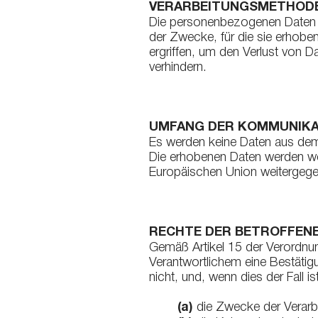
VERARBEITUNGSMETHOD
Die personenbezogenen Daten wer
der Zwecke, für die sie erhobe
ergriffen, um den Verlust von 
verhindern.
UMFANG DER KOMMUNIKA
Es werden keine Daten aus dem
Die erhobenen Daten werden wed
Europäischen Union weitergeg
RECHTE DER BETROFFENE
Gemäß Artikel 15 der Verordnun
Verantwortlichem eine Bestätig
nicht, und, wenn dies der Fall
(a)
die Zwecke der Verarb