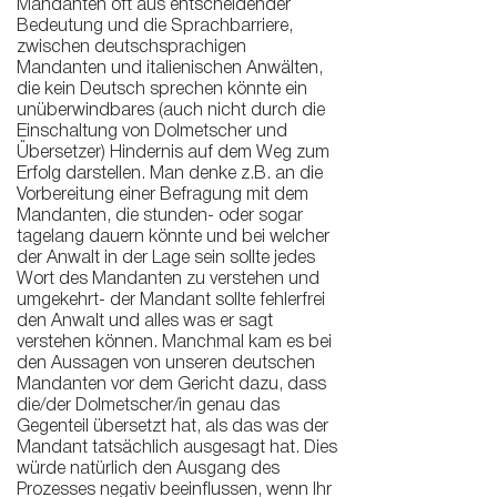
Mandanten oft aus entscheidender
Bedeutung und die Sprachbarriere,
zwischen deutschsprachigen
Mandanten und italienischen Anwälten,
die kein Deutsch sprechen könnte ein
unüberwindbares (auch nicht durch die
Einschaltung von Dolmetscher und
Übersetzer) Hindernis auf dem Weg zum
Erfolg darstellen. Man denke z.B. an die
Vorbereitung einer Befragung mit dem
Mandanten, die stunden- oder sogar
tagelang dauern könnte und bei welcher
der Anwalt in der Lage sein sollte jedes
Wort des Mandanten zu verstehen und
umgekehrt- der Mandant sollte fehlerfrei
den Anwalt und alles was er sagt
verstehen können. Manchmal kam es bei
den Aussagen von unseren deutschen
Mandanten vor dem Gericht dazu, dass
die/der Dolmetscher/in genau das
Gegenteil übersetzt hat, als das was der
Mandant tatsächlich ausgesagt hat. Dies
würde natürlich den Ausgang des
Prozesses negativ beeinflussen, wenn Ihr