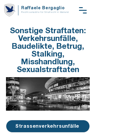
Raffaele Bergaglio
Rechtsanwälte für Strafrecht in Mailand
Sonstige Straftaten:
Verkehrsunfälle,
Baudelikte, Betrug,
Stalking,
Misshandlung,
Sexualstraftaten
Strassenverkehrsunfälle