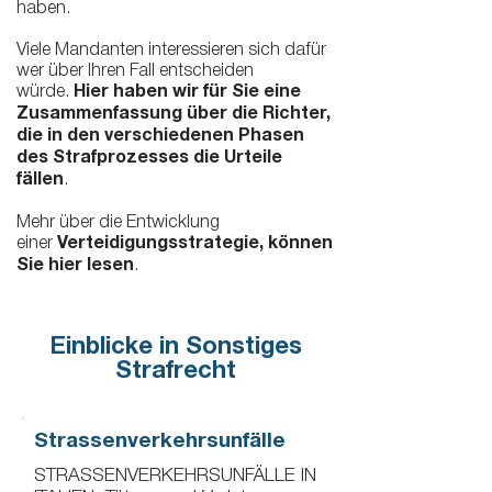
haben.
Viele Mandanten interessieren sich dafür
wer über Ihren Fall entscheiden
würde.
Hier haben wir für Sie eine
Zusammenfassung über die Richter,
die in den verschiedenen Phasen
des Strafprozesses die Urteile
fällen
.
Mehr über die Entwicklung
einer
Verteidigungsstrategie, können
Sie hier lesen
.
Einblicke in Sonstiges
Strafrecht
Strassenverkehrsunfälle
STRASSENVERKEHRSUNFÄLLE IN