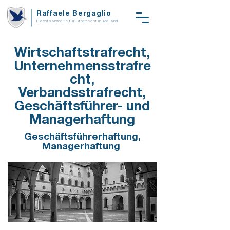
Raffaele Bergaglio
Rechtsanwälte für Strafrecht in Mailand
Wirtschaftstrafrecht,
Unternehmensstrafre
cht,
Verbandsstrafrecht,
Geschäftsführer- und
Managerhaftung
Geschäftsführerhaftung,
Managerhaftung