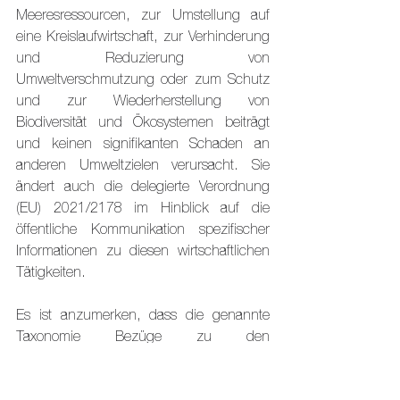
Meeresressourcen, zur Umstellung auf 
eine Kreislaufwirtschaft, zur Verhinderung 
und Reduzierung von 
Umweltverschmutzung oder zum Schutz 
und zur Wiederherstellung von 
Biodiversität und Ökosystemen beiträgt 
und keinen signifikanten Schaden an 
anderen Umweltzielen verursacht. Sie 
ändert auch die delegierte Verordnung 
(EU) 2021/2178 im Hinblick auf die 
öffentliche Kommunikation spezifischer 
Informationen zu diesen wirtschaftlichen 
Tätigkeiten.
Es ist anzumerken, dass die genannte 
Taxonomie Bezüge zu den 
Informationspflichten zur Nachhaltigkeit im 
Finanzdienstleistungssektor aufzeigt, die 