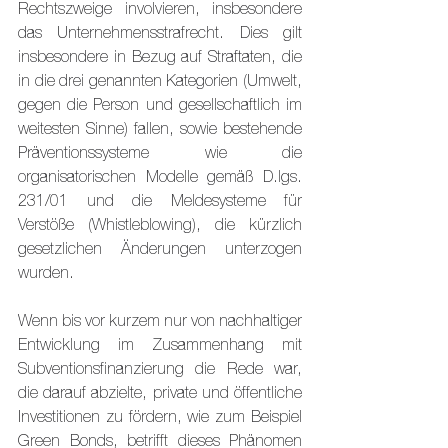
Rechtszweige involvieren, insbesondere 
das Unternehmensstrafrecht. Dies gilt 
insbesondere in Bezug auf Straftaten, die 
in die drei genannten Kategorien (Umwelt, 
gegen die Person und gesellschaftlich im 
weitesten Sinne) fallen, sowie bestehende 
Präventionssysteme wie die 
organisatorischen Modelle gemäß D.lgs. 
231/01 und die Meldesysteme für 
Verstöße (Whistleblowing), die kürzlich 
gesetzlichen Änderungen unterzogen 
wurden.
Wenn bis vor kurzem nur von nachhaltiger 
Entwicklung im Zusammenhang mit 
Subventionsfinanzierung die Rede war, 
die darauf abzielte, private und öffentliche 
Investitionen zu fördern, wie zum Beispiel 
Green Bonds, betrifft dieses Phänomen 