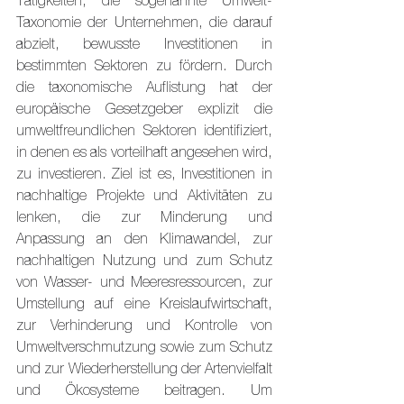
Tätigkeiten, die sogenannte Umwelt-
Taxonomie der Unternehmen, die darauf 
abzielt, bewusste Investitionen in 
bestimmten Sektoren zu fördern. Durch 
die taxonomische Auflistung hat der 
europäische Gesetzgeber explizit die 
umweltfreundlichen Sektoren identifiziert, 
in denen es als vorteilhaft angesehen wird, 
zu investieren. Ziel ist es, Investitionen in 
nachhaltige Projekte und Aktivitäten zu 
lenken, die zur Minderung und 
Anpassung an den Klimawandel, zur 
nachhaltigen Nutzung und zum Schutz 
von Wasser- und Meeresressourcen, zur 
Umstellung auf eine Kreislaufwirtschaft, 
zur Verhinderung und Kontrolle von 
Umweltverschmutzung sowie zum Schutz 
und zur Wiederherstellung der Artenvielfalt 
und Ökosysteme beitragen. Um 