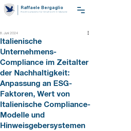
Raffaele Bergaglio
Rechtsanwälte für Strafrecht in Mailand
8. Juni 2024
Italienische
Unternehmens-
Compliance im Zeitalter
der Nachhaltigkeit:
Anpassung an ESG-
Faktoren, Wert von
Italienische Compliance-
Modelle und
Hinweisgebersystemen