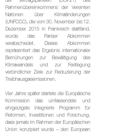
der Vertragsparteien (COP21) des 
Rahmenübereinkommens der Vereinten 
Nationen über Klimaänderungen 
(UNFCCC), die vom 30. November bis 12. 
Dezember 2015 in Frankreich stattfand, 
wurde das Pariser Abkommen 
verabschiedet. Dieses Abkommen 
repräsentiert das Ergebnis internationaler 
Bemühungen zur Bewältigung des 
Klimawandels und zur Festlegung 
verbindlicher Ziele zur Reduzierung der 
Treibhausgasemissionen.
Vier Jahre später startete die Europäische 
Kommission das umfassendste und 
ehrgeizigste integrierte Programm für 
Reformen, Investitionen und Forschung, 
dass jemals im Rahmen der Europäischen 
Union konzipiert wurde – den European 