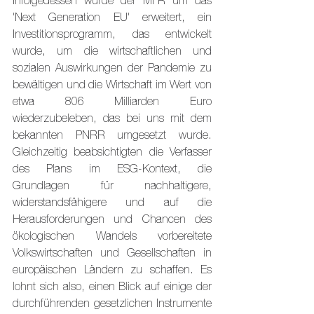
Infolgedessen wurde der MFR um das 
'Next Generation EU' erweitert, ein 
Investitionsprogramm, das entwickelt 
wurde, um die wirtschaftlichen und 
sozialen Auswirkungen der Pandemie zu 
bewältigen und die Wirtschaft im Wert von 
etwa 806 Milliarden Euro 
wiederzubeleben, das bei uns mit dem 
bekannten PNRR umgesetzt wurde. 
Gleichzeitig beabsichtigten die Verfasser 
des Plans im ESG-Kontext, die 
Grundlagen für nachhaltigere, 
widerstandsfähigere und auf die 
Herausforderungen und Chancen des 
ökologischen Wandels vorbereitete 
Volkswirtschaften und Gesellschaften in 
europäischen Ländern zu schaffen. Es 
lohnt sich also, einen Blick auf einige der 
durchführenden gesetzlichen Instrumente 