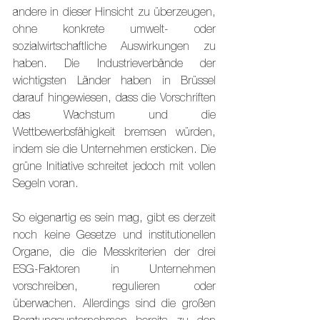
andere in dieser Hinsicht zu überzeugen, 
ohne konkrete umwelt- oder 
sozialwirtschaftliche Auswirkungen zu 
haben. Die Industrieverbände der 
wichtigsten Länder haben in Brüssel 
darauf hingewiesen, dass die Vorschriften 
das Wachstum und die 
Wettbewerbsfähigkeit bremsen würden, 
indem sie die Unternehmen ersticken. Die 
grüne Initiative schreitet jedoch mit vollen 
Segeln voran.
So eigenartig es sein mag, gibt es derzeit 
noch keine Gesetze und institutionellen 
Organe, die die Messkriterien der drei 
ESG-Faktoren in Unternehmen 
vorschreiben, regulieren oder 
überwachen. Allerdings sind die großen 