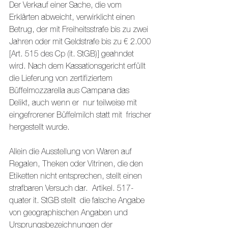
Der Verkauf einer Sache, die vom 
Erklärten abweicht, verwirklicht einen 
Betrug, der mit Freiheitsstrafe bis zu zwei 
Jahren oder mit Geldstrafe bis zu € 2.000 
[Art. 515 des Cp (it. StGB)] geahndet 
wird. Nach dem Kassationsgericht erfüllt 
die Lieferung von zertifiziertem 
Büffelmozzarella aus Campana das 
Delikt, auch wenn er  nur teilweise mit 
eingefrorener Büffelmilch statt mit  frischer 
hergestellt wurde.
Allein die Ausstellung von Waren auf 
Regalen, Theken oder Vitrinen, die den 
Etiketten nicht entsprechen, stellt einen 
strafbaren Versuch dar.  Artikel. 517- 
quater it. StGB stellt  die falsche Angabe 
von geographischen Angaben und 
Ursprungsbezeichnungen der 