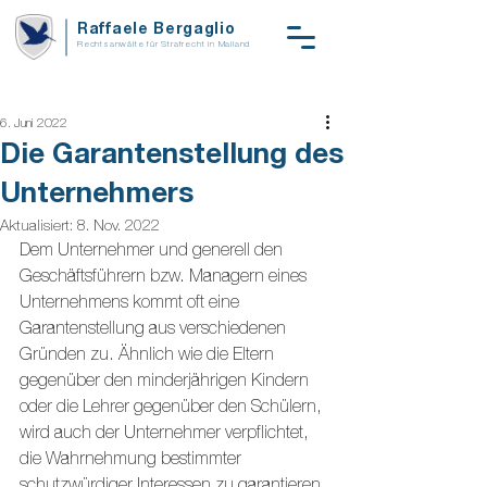
Raffaele Bergaglio
Rechtsanwälte für Strafrecht in Mailand
6. Juni 2022
Die Garantenstellung des
Unternehmers
Aktualisiert:
8. Nov. 2022
Dem Unternehmer und generell den 
Geschäftsführern bzw. Managern eines 
Unternehmens kommt oft eine 
Garantenstellung aus verschiedenen 
Gründen zu. Ähnlich wie die Eltern 
gegenüber den minderjährigen Kindern 
oder die Lehrer gegenüber den Schülern, 
wird auch der Unternehmer verpflichtet, 
die Wahrnehmung bestimmter 
schutzwürdiger Interessen zu garantieren.