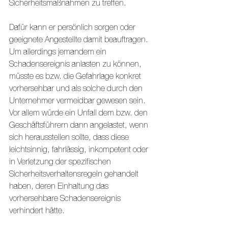
Sicherheitsmaßnahmen zu treffen.
Dafür kann er persönlich sorgen oder 
geeignete Angestellte damit beauftragen.
Um allerdings jemandem ein 
Schadensereignis anlasten zu können, 
müsste es bzw. die Gefahrlage konkret 
vorhersehbar und als solche durch den 
Unternehmer vermeidbar gewesen sein.
Vor allem würde ein Unfall dem bzw. den 
Geschäftsführern dann angelastet, wenn 
sich herausstellen sollte, dass diese 
leichtsinnig, fahrlässig, inkompetent oder 
in Verletzung der spezifischen 
Sicherheitsverhaltensregeln gehandelt 
haben, deren Einhaltung das 
vorhersehbare Schadensereignis 
verhindert hätte.