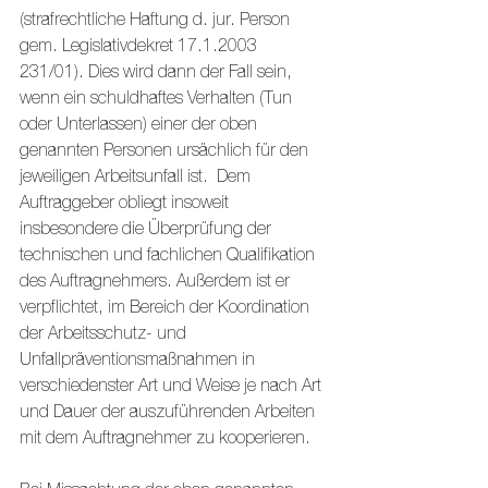
(strafrechtliche Haftung d. jur. Person 
gem. Legislativdekret 17.1.2003 
231/01). Dies wird dann der Fall sein, 
wenn ein schuldhaftes Verhalten (Tun 
oder Unterlassen) einer der oben 
genannten Personen ursächlich für den 
jeweiligen Arbeitsunfall ist.  Dem 
Auftraggeber obliegt insoweit 
insbesondere die Überprüfung der 
technischen und fachlichen Qualifikation 
des Auftragnehmers. Außerdem ist er 
verpflichtet, im Bereich der Koordination 
der Arbeitsschutz- und 
Unfallpräventionsmaßnahmen in 
verschiedenster Art und Weise je nach Art 
und Dauer der auszuführenden Arbeiten 
mit dem Auftragnehmer zu kooperieren. 