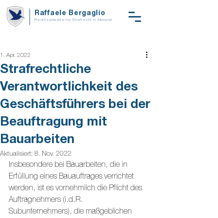
Raffaele Bergaglio
Rechtsanwälte für Strafrecht in Mailand
1. Apr. 2022
Strafrechtliche
Verantwortlichkeit des
Geschäftsführers bei der
Beauftragung mit
Bauarbeiten
Aktualisiert:
8. Nov. 2022
Insbesondere bei Bauarbeiten, die in 
Erfüllung eines Bauauftrages verrichtet 
werden, ist es vornehmlich die Pflicht des 
Auftragnehmers (i.d.R. 
Subunternehmers), die maßgeblichen 