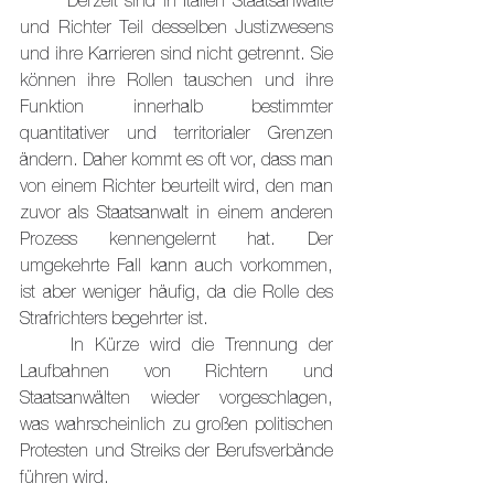
	Derzeit sind in Italien Staatsanwälte 
und Richter Teil desselben Justizwesens 
und ihre Karrieren sind nicht getrennt. Sie 
können ihre Rollen tauschen und ihre 
Funktion innerhalb bestimmter 
quantitativer und territorialer Grenzen 
ändern. Daher kommt es oft vor, dass man 
von einem Richter beurteilt wird, den man 
zuvor als Staatsanwalt in einem anderen 
Prozess kennengelernt hat. Der 
umgekehrte Fall kann auch vorkommen, 
ist aber weniger häufig, da die Rolle des 
Strafrichters begehrter ist.
	In Kürze wird die Trennung der 
Laufbahnen von Richtern und 
Staatsanwälten wieder vorgeschlagen, 
was wahrscheinlich zu großen politischen 
Protesten und Streiks der Berufsverbände 
führen wird.