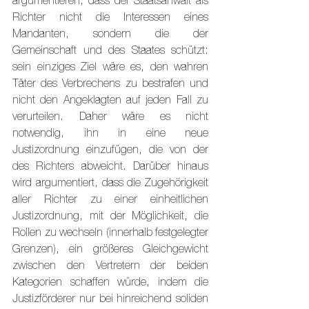
argumentieren, dass der Staatsanwalt als 
Richter nicht die Interessen eines 
Mandanten, sondern die der 
Gemeinschaft und des Staates schützt: 
sein einziges Ziel wäre es, den wahren 
Täter des Verbrechens zu bestrafen und 
nicht den Angeklagten auf jeden Fall zu 
verurteilen. Daher wäre es nicht 
notwendig, ihn in eine neue 
Justizordnung einzufügen, die von der 
des Richters abweicht. Darüber hinaus 
wird argumentiert, dass die Zugehörigkeit 
aller Richter zu einer einheitlichen 
Justizordnung, mit der Möglichkeit, die 
Rollen zu wechseln (innerhalb festgelegter 
Grenzen), ein größeres Gleichgewicht 
zwischen den Vertretern der beiden 
Kategorien schaffen würde, indem die 
Justizförderer nur bei hinreichend soliden 