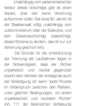
	Unabhängig vom parlamentarischen 
Verlauf dieses Vorschlags gibt es einen 
Aspekt, über den keine Verwirrung 
aufkommen sollte: Seit etwa 80 Jahren ist 
der Staatsanwalt völlig unabhängig vom 
Justizministerium oder der Exekutive, und 
kein Gesetzesvorschlag beabsichtigt, 
dieses Schema zu ändern, das oft nur zur 
Verwirrung geschürt wird.
	Die Gründe für die Unterstützung 
der Trennung der Laufbahnen liegen in 
der Notwendigkeit, dass der Richter 
unparteiisch und neutral gegenüber 
sowohl dem Vertreter der Anklage als auch 
der Verteidigung ist: wenn "jeder Prozess 
im Widerspruch zwischen den Parteien, 
unter gleichen Bedingungen, vor einem 
unparteiischen und neutralen Richter" 
(Art. 111 der italienischen Verfassung) 