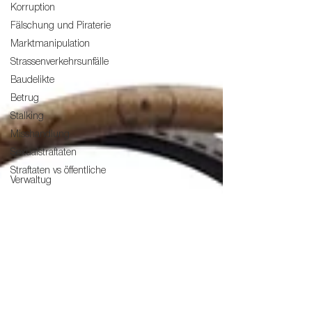
Korruption
Fälschung und Piraterie
Marktmanipulation
Strassenverkehrsunfälle
Baudelikte
Betrug
Stalking
Misshandlung
Sexualstraftaten
Straftaten vs öffentliche
Verwaltug