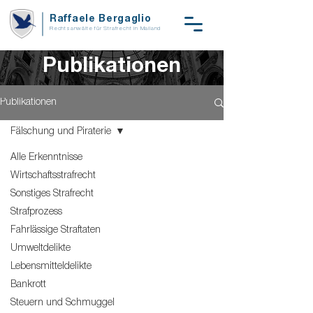
Raffaele Bergaglio
Rechtsanwälte für Strafrecht in Mailand
Publikationen
Publikationen
Fälschung und Piraterie
Alle Erkenntnisse
Wirtschaftsstrafrecht
Sonstiges Strafrecht
Strafprozess
Fahrlässige Straftaten
Umweltdelikte
Lebensmitteldelikte
Bankrott
Steuern und Schmuggel