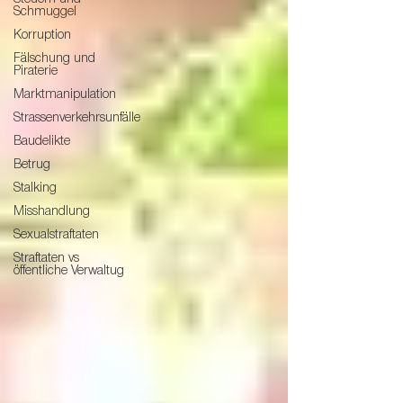
Schmuggel
Korruption
Fälschung und
Piraterie
Marktmanipulation
Strassenverkehrsunfälle
Baudelikte
Betrug
Stalking
Misshandlung
Sexualstraftaten
Straftaten vs
öffentliche Verwaltug