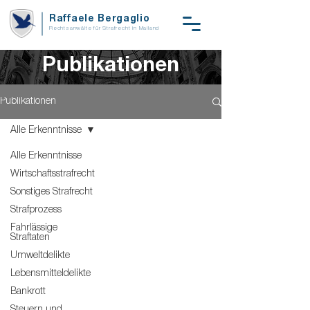
Raffaele Bergaglio
Rechtsanwälte für Strafrecht in Mailand
Publikationen
Publikationen
Alle Erkenntnisse
Alle Erkenntnisse
Wirtschaftsstrafrecht
Sonstiges Strafrecht
Strafprozess
Fahrlässige
Straftaten
Umweltdelikte
Lebensmitteldelikte
Bankrott
Steuern und