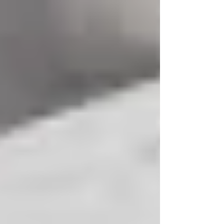
Staatsanwälten in Italien